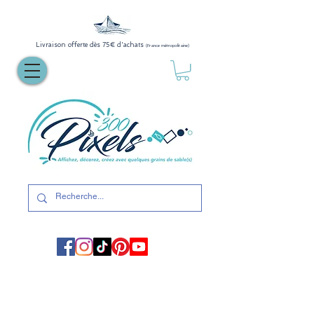
Livraison offerte dès 75€ d'achats
(France métropolitaine)