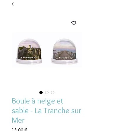
Boule à neige et
sable - La Tranche sur
Mer
Prix
13,00 €