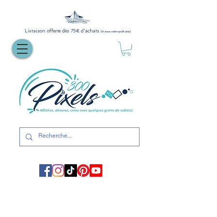
Livraison offerte dès 75€ d'achats
(France métropolitaine)