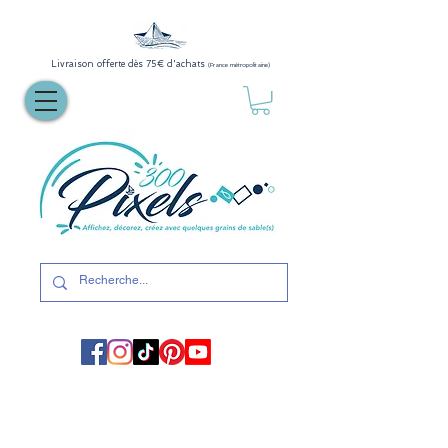
Livraison offerte dès 75€ d'achats
(France métropolitaine)