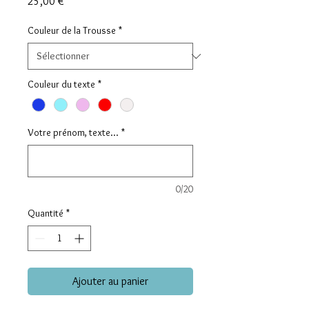
Prix
25,00 €
Couleur de la Trousse
*
Couleur du texte
*
Votre prénom, texte...
*
0/20
Quantité
*
Ajouter au panier