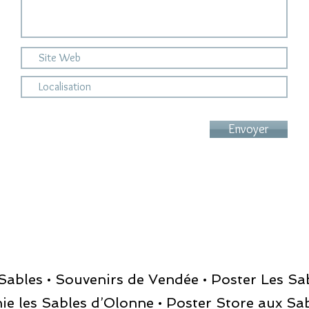
Envoyer
 Sables • Souvenirs de Vendée • Poster Les S
ie les Sables d’Olonne • Poster Store aux Sa