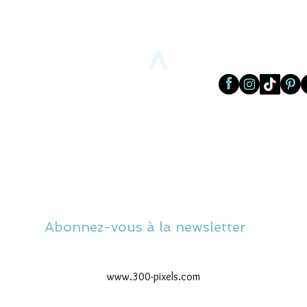
>
Abonnez-vous à la newsletter
www.300-pixels.com
© 2026 par 300 Pixels. Créé avec Wix.com -
Mentions légales