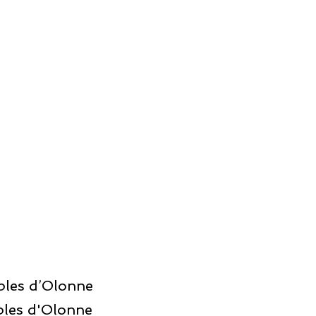
ables d’Olonne
bles d'Olonne