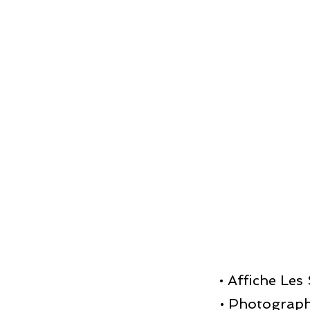
• Affiche Les
• Photograph