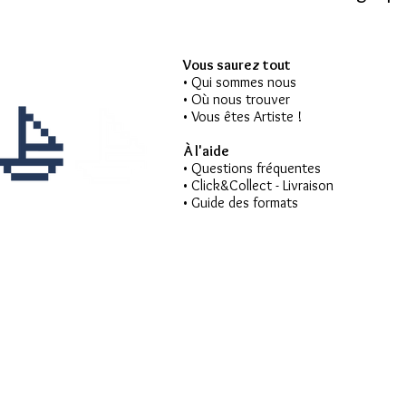
Vous saurez tout
• Qui sommes nous
• Où nous trouver
• Vous êtes Artiste !
À l'aide
• Questions fréquentes
• Click&Collect - Livraison
• Guide des formats