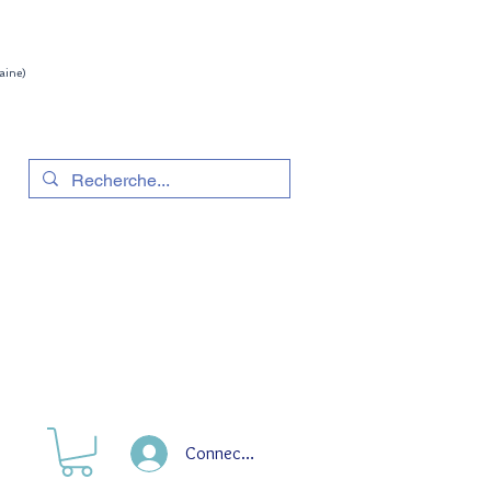
aine)
Connection