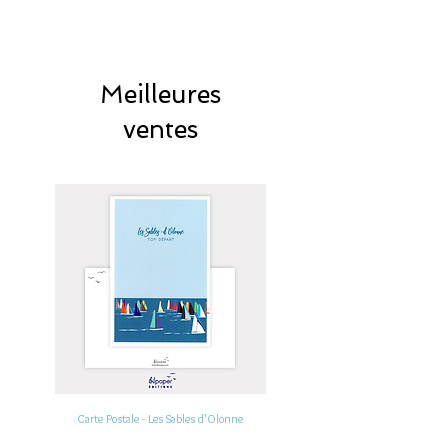
Meilleures
ventes
Carte Postale - Les Sables d’Olonne
Carte Postale - Les Sables d’Olonne, 