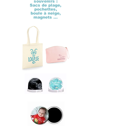
souvenirs :
Sacs de plage,
pochettes,
boule à neige,
magnets ...