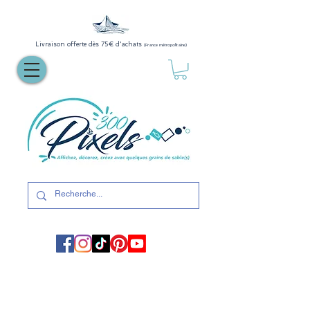
Livraison offerte dès 75€ d'achats
(France métropolitaine)