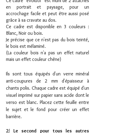
Ce cadre "évolutif" est muni de 2 attaches
en portrait et paysage, pour un
accrochage facile et peut être aussi posé
grâce à sa cravate au dos.
Ce cadre est disponible en 3 couleurs :
Blanc, Noir ou bois.
Je précise que ce n'est pas du bois teinté,
le bois est mélaminé.
(La couleur bois n'a pas un effet naturel
mais un effet couleur chêne)
Ils sont tous équipés d'un verre minéral
anti-coupures de 2 mm d'épaisseur à
chants polis.
Chaque cadre est équipé d'un
visuel imprimé sur papier sans acide dont le
verso est blanc. Placez cette feuille entre
le sujet et le fond pour créer un effet
barrière.
2/ Le second pour tous les autres