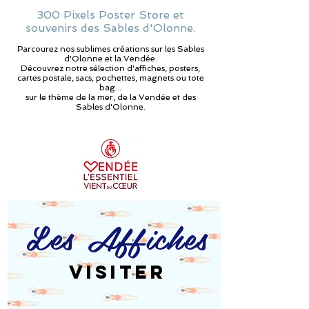
300 Pixels Poster Store et
souvenirs des Sables d'Olonne.
Parcourez nos sublimes créations sur les Sables
d'Olonne et la Vendée.
Découvrez notre sélection d'affiches, posters,
cartes postale, sacs, pochettes, magnets ou tote
bag...
sur le thème de la mer, de la Vendée et des
Sables d'Olonne.
Les Affiches
VISITER