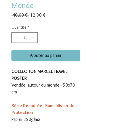
Monde
Prix
Prix
 40,00 € 
12,00 €
original
promotionnel
Quantité
*
Ajouter au panier
COLLECTION MARCEL TRAVEL
POSTER
Vendée, autour du monde - 50x70
cm
Série Décadrée - Sans blister de
Protection
Papier 350g/m2