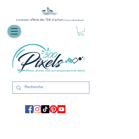
Livraison offerte dès 75€ d'achats
(France métropolitaine)