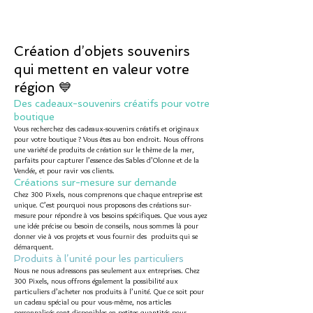
Création d’objets souvenirs
qui mettent en valeur votre
région 💙
Des cadeaux-souvenirs créatifs pour votre
boutique
Vous recherchez des cadeaux-souvenirs créatifs et originaux
pour votre boutique ? Vous êtes au bon endroit. Nous offrons
une variété de produits de création sur le thème de la mer,
parfaits pour capturer l’essence des Sables d’Olonne et de la
Vendée, et pour ravir vos clients.
Créations sur-mesure sur demande
Chez 300 Pixels, nous comprenons que chaque entreprise est
unique. C’est pourquoi nous proposons des créations sur-
mesure pour répondre à vos besoins spécifiques. Que vous ayez
une idée précise ou besoin de conseils, nous sommes là pour
donner vie à vos projets et vous fournir des produits qui se
démarquent.
Produits à l’unité pour les particuliers
Nous ne nous adressons pas seulement aux entreprises. Chez
300 Pixels, nous offrons également la possibilité aux
particuliers d’acheter nos produits à l’unité. Que ce soit pour
un cadeau spécial ou pour vous-même, nos articles
personnalisés sont disponibles en petites quantités pour