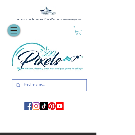
Livraison offerte dès 75€ d'achats
(France métropolitaine)