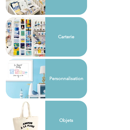
Carterie
Personnalisation
Objets