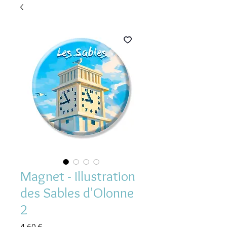
Magnet - Illustration
des Sables d'Olonne
2
Prix
4,60 €