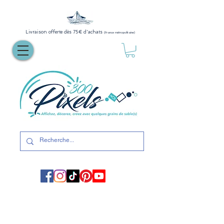
Livraison offerte dès 75€ d'achats
(France métropolitaine)