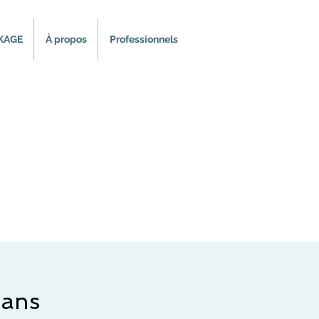
KAGE
À propos
Professionnels
 ans