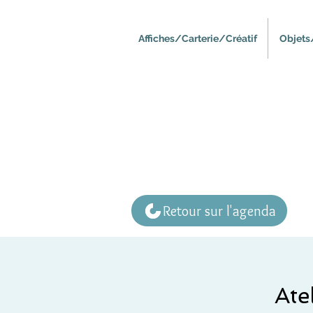
Affiches/Carterie/Créatif
Objets
Retour sur l'agenda
Ate