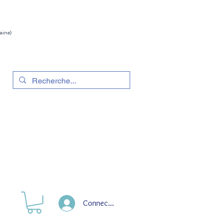
aine)
Connection