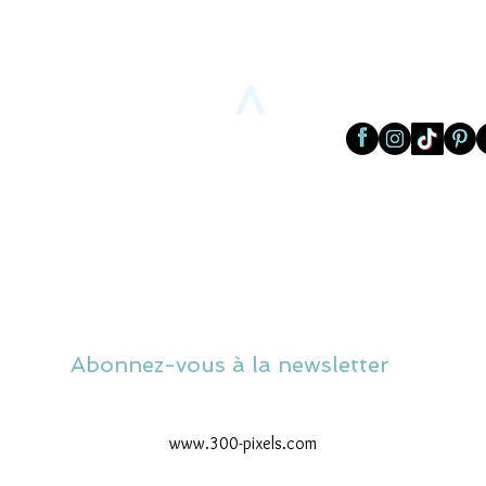
>
Abonnez-vous à la newsletter
www.300-pixels.com
© 2026 par 300 Pixels. Créé avec Wix.com -
Mentions légales