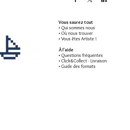
Vous saurez tout
• Qui sommes nous
• Où nous trouver
• Vous êtes Artiste !
À l'aide
• Questions fréquentes
• Click&Collect - Livraison
• Guide des formats