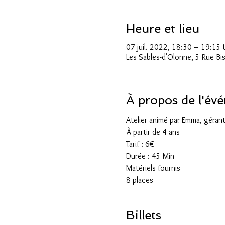
Heure et lieu
07 juil. 2022, 18:30 – 19:15
Les Sables-d'Olonne, 5 Rue Bi
À propos de l'év
Atelier animé par Emma, gérant
À partir de 4 ans
Tarif : 6€
Durée : 45 Min
Matériels fournis
8 places
Billets