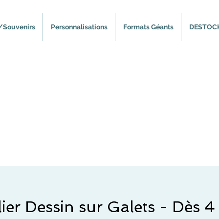
/Souvenirs
Personnalisations
Formats Géants
DESTOC
lier Dessin sur Galets - Dès 4