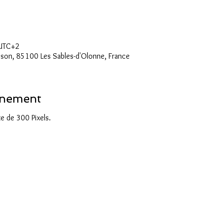
 UTC+2
sson, 85100 Les Sables-d'Olonne, France
énement
e de 300 Pixels.