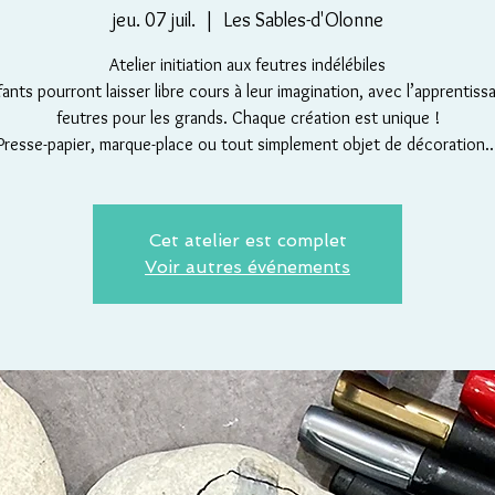
jeu. 07 juil.
  |  
Les Sables-d'Olonne
Atelier initiation aux feutres indélébiles
ants pourront laisser libre cours à leur imagination, avec l’apprentis
feutres pour les grands. Chaque création est unique !
Presse-papier, marque-place ou tout simplement objet de décoration..
Cet atelier est complet
Voir autres événements