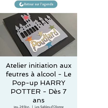
Retour sur l'agenda
Atelier initiation aux
feutres à alcool - Le
Pop-up HARRY
POTTER - Dès 7
ans
jeu. 24 févr.
  |  
Les Sables-d'Olonne