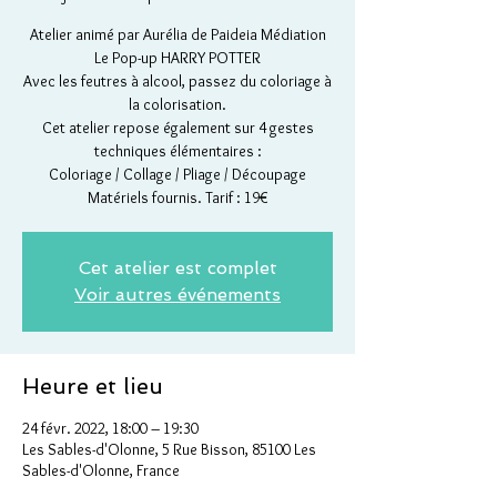
Atelier animé par Aurélia de Paideia Médiation
Le Pop-up HARRY POTTER
Avec les feutres à alcool, passez du coloriage à
la colorisation.
Cet atelier repose également sur 4 gestes
techniques élémentaires :
Coloriage / Collage / Pliage / Découpage
Matériels fournis. Tarif : 19€
Cet atelier est complet
Voir autres événements
Heure et lieu
24 févr. 2022, 18:00 – 19:30
Les Sables-d'Olonne, 5 Rue Bisson, 85100 Les
Sables-d'Olonne, France