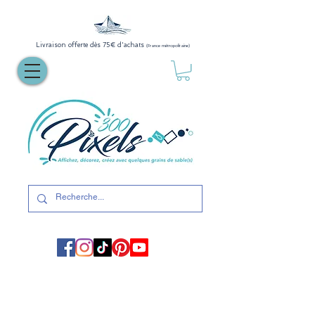
Livraison offerte dès 75€ d'achats
(France métropolitaine)