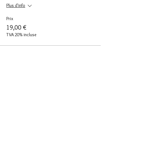
Plus d'info
Prix
19,00 €
TVA 20% incluse
Partager cet événement
>