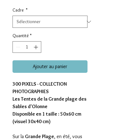
original
promotionnel
Cadre
*
Quantité
*
Ajouter au panier
300 PIXELS - COLLECTION
PHOTOGRAPHIES
Les Tentes de la Grande plage des
Sables d'Olonne
Disponible en 1 taille : 50x60 cm
(visuel 30x40 cm)
Sur la
Grande Plage
, en été, vous