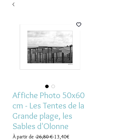
Affiche Photo 50x60
cm - Les Tentes de la
Grande plage, les
Sables d'Olonne
Prix
Prix
À partir de
 26,80 € 
13,40€