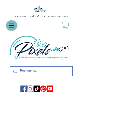
Livraison offerte dès 75€ d'achats
(France métropolitaine)