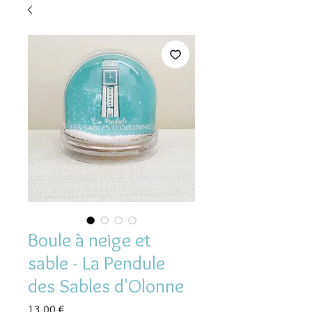
Boule à neige et
sable - La Pendule
des Sables d'Olonne
Prix
13,00 €