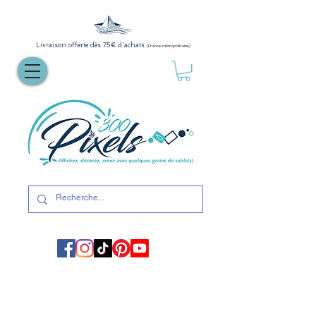
Livraison offerte dès 75€ d'achats
(France métropolitaine)