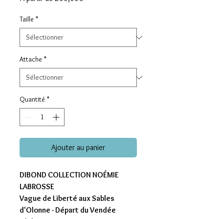
promotionnel
Taille
*
Attache
*
Quantité
*
Ajouter au panier
DIBOND COLLECTION NOÉMIE
LABROSSE
Vague de Liberté aux Sables
d'Olonne - Départ du Vendée