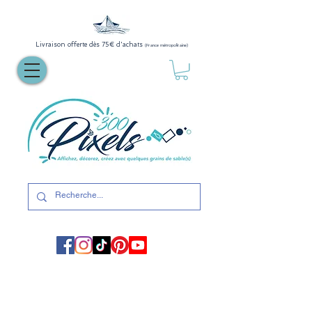
Livraison offerte dès 75€ d'achats
(France métropolitaine)