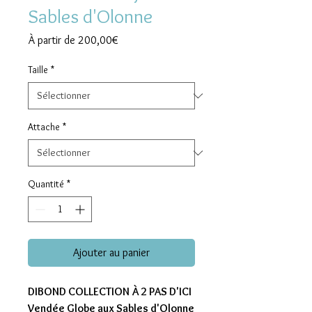
Sables d'Olonne
Prix
À partir de
200,00€
promotionnel
Taille
*
Attache
*
Quantité
*
Ajouter au panier
DIBOND COLLECTION À 2 PAS D'ICI
Vendée Globe aux Sables d'Olonne