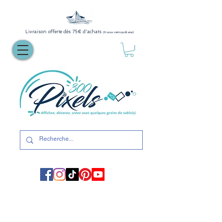
Livraison offerte dès 75€ d'achats
(France métropolitaine)