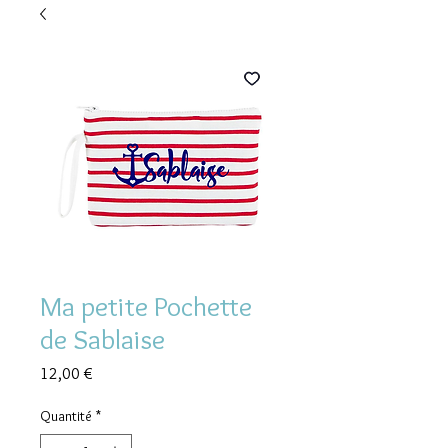
Ma petite Pochette
de Sablaise
Prix
12,00 €
Quantité
*