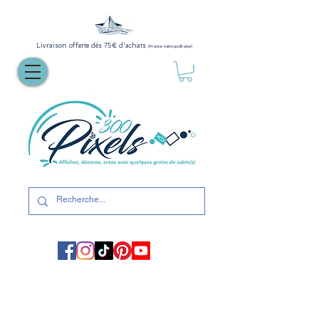
Livraison offerte dès 75€ d'achats
(France métropolitaine)