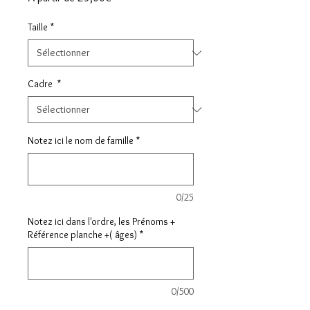
promotionnel
Taille
*
Cadre
*
Notez ici le nom de famille
*
0/25
Notez ici dans l'ordre, les Prénoms +
Référence planche +( âges)
*
0/500