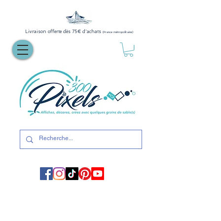
Livraison offerte dès 75€ d'achats
(France métropolitaine)