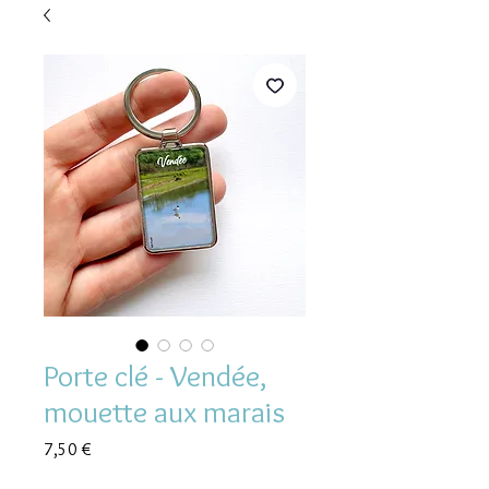
Porte clé - Vendée,
mouette aux marais
Prix
7,50 €