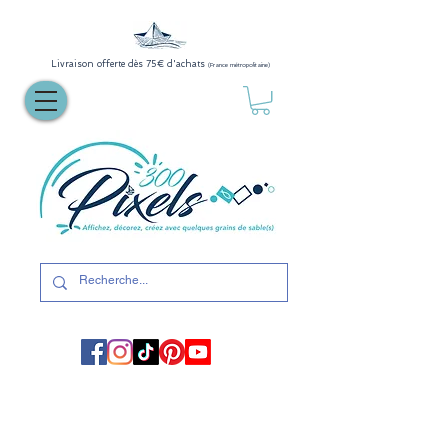
Livraison offerte dès 75€ d'achats
(France métropolitaine)