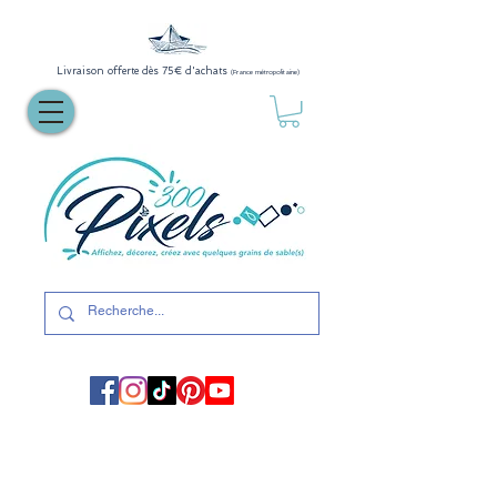
Livraison offerte dès 75€ d'achats
(France métropolitaine)