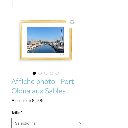
Affiche photo - Port
Olona aux Sables
Prix
À partir de
8,50€
promotionnel
Taille
*