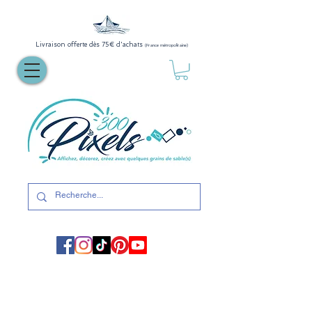
Livraison offerte dès 75€ d'achats
(France métropolitaine)