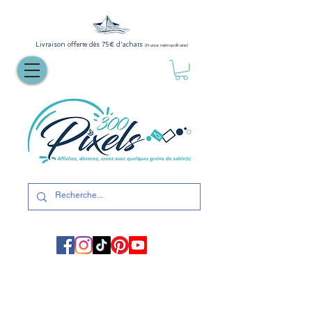
Livraison offerte dès 75€ d'achats
(France métropolitaine)