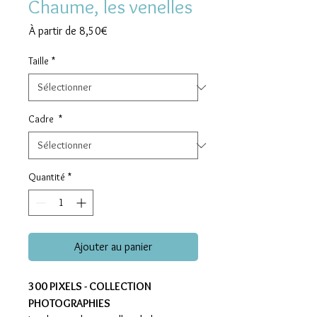
Chaume, les venelles
Prix
À partir de
8,50€
promotionnel
Taille
*
Cadre
*
Quantité
*
Ajouter au panier
300 PIXELS - COLLECTION
PHOTOGRAPHIES