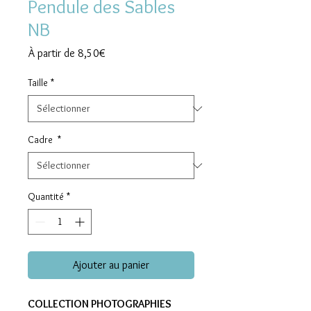
Pendule des Sables
NB
Prix
À partir de
8,50€
promotionnel
Taille
*
Cadre
*
Quantité
*
Ajouter au panier
COLLECTION PHOTOGRAPHIES