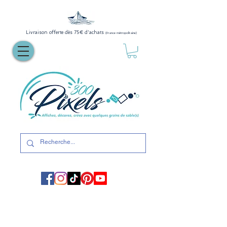
Livraison offerte dès 75€ d'achats
(France métropolitaine)