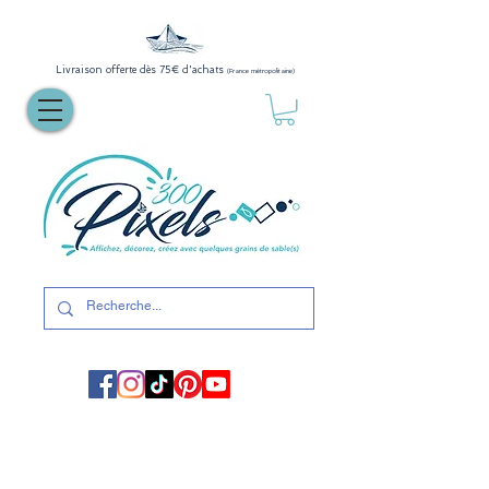
Livraison offerte dès 75€ d'achats
(France métropolitaine)