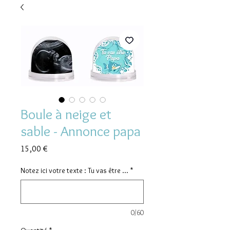
Boule à neige et
sable - Annonce papa
Prix
15,00 €
Notez ici votre texte : Tu vas être ...
*
0/60