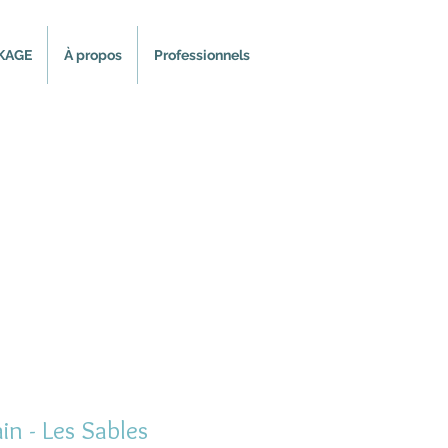
KAGE
À propos
Professionnels
in - Les Sables