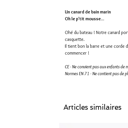
Un canard de bain marin
Oh le p'tit mousse...
Ohé du bateau ! Notre canard por
casquette.
Il tient bon la barre et une corde 
commencer !
CE - Ne convient pas aux enfants de 
Normes EN 71 - Ne contient pas de ph
Articles similaires