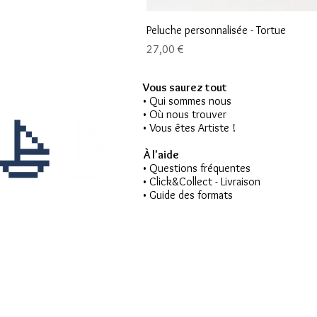
Peluche personnalisée - Tortue
Prix
27,00 €
Vous saurez tout
• Qui sommes nous
• Où nous trouver
• Vous êtes Artiste !
À l'aide
• Questions fréquentes
• Click&Collect - Livraison
• Guide des formats