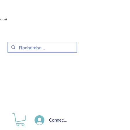
aine)
Connection