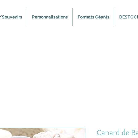
/Souvenirs
Personnalisations
Formats Géants
DESTOC
Canard de Ba