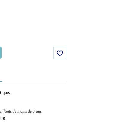
tique.
 enfants de moins de 3 ans
ing.