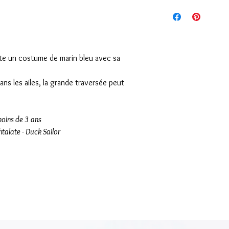
te un costume de marin bleu avec sa
dans les ailes, la grande traversée peut
moins de 3 ans
talate - Duck Sailor