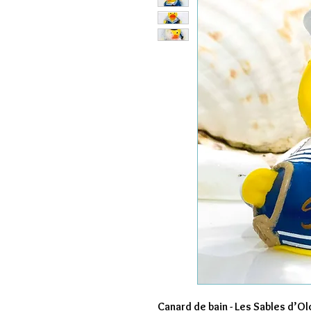
Canard de bain -
Les Sables d’Ol