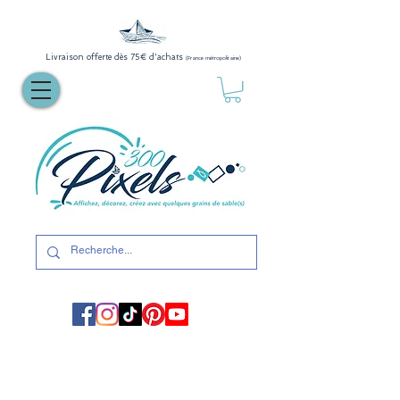
Livraison offerte dès 75€ d'achats
(France métropolitaine)