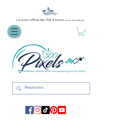
Livraison offerte dès 75€ d'achats
(France métropolitaine)