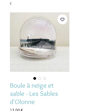
Boule à neige et
sable - Les Sables
d'Olonne
Prix
13,00 €