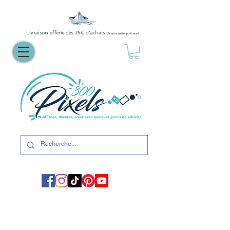
Livraison offerte dès 75€ d'achats
(France métropolitaine)