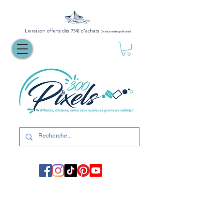
Livraison offerte dès 75€ d'achats
(France métropolitaine)