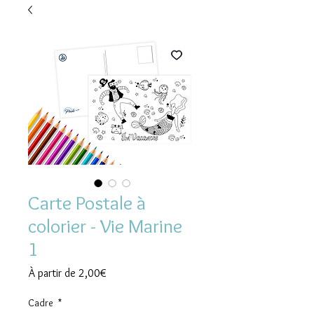
Carte Postale à
colorier - Vie Marine
1
Prix
À partir de
2,00€
promotionnel
Cadre
*