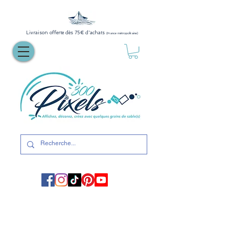
Livraison offerte dès 75€ d'achats
(France métropolitaine)