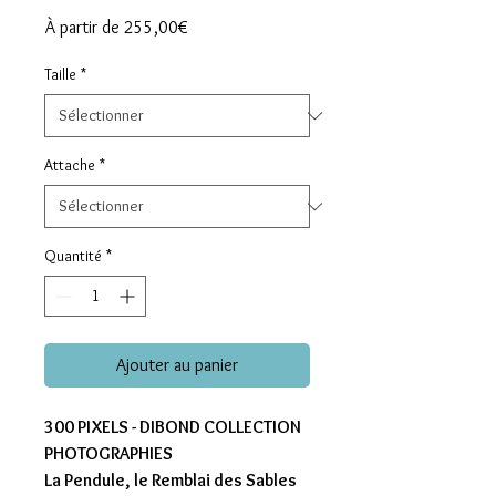
Prix
À partir de
255,00€
promotionnel
Taille
*
Attache
*
Quantité
*
Ajouter au panier
300 PIXELS - DIBOND COLLECTION
PHOTOGRAPHIES
La Pendule, le Remblai des Sables