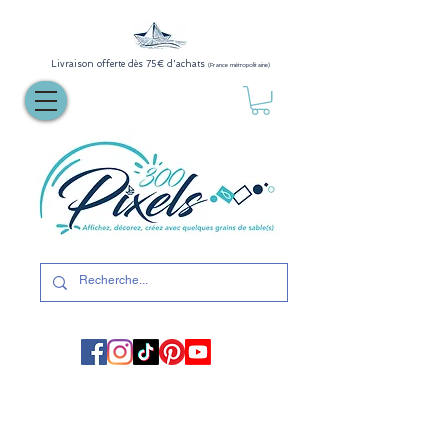
Livraison offerte dès 75€ d'achats
(France métropolitaine)