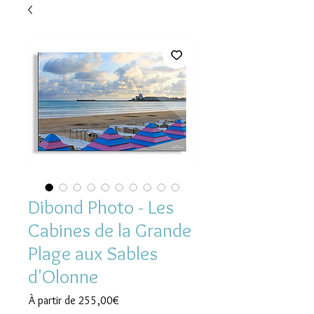
Dibond Photo - Les
Cabines de la Grande
Plage aux Sables
d'Olonne
Prix
À partir de
255,00€
promotionnel