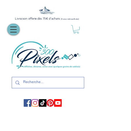
Livraison offerte dès 75€ d'achats
(France métropolitaine)