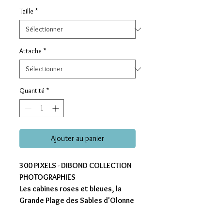
Taille
*
Attache
*
Quantité
*
Ajouter au panier
300 PIXELS - DIBOND COLLECTION
PHOTOGRAPHIES
Les cabines roses et bleues, la
Grande Plage des Sables d'Olonne