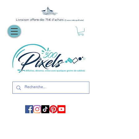
Livraison offerte dès 75€ d'achats
(France métropolitaine)