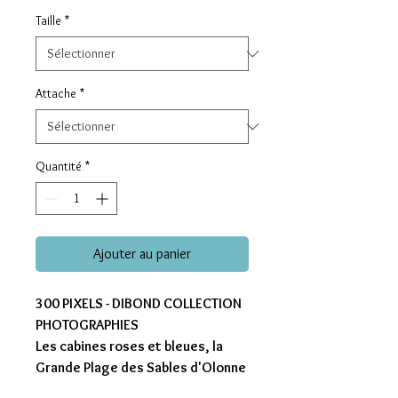
Taille
*
Attache
*
Quantité
*
Ajouter au panier
300 PIXELS - DIBOND COLLECTION
PHOTOGRAPHIES
Les cabines roses et bleues, la
Grande Plage des Sables d'Olonne