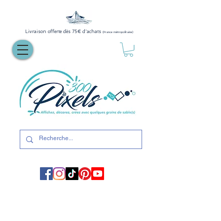
Livraison offerte dès 75€ d'achats
(France métropolitaine)