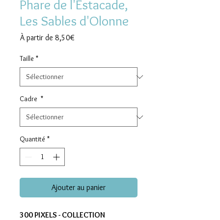
Phare de l'Estacade,
Les Sables d'Olonne
Prix
À partir de
8,50€
promotionnel
Taille
*
Cadre
*
Quantité
*
Ajouter au panier
300 PIXELS - COLLECTION