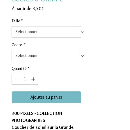
Prix
À partir de
8,50€
promotionnel
Taille
*
Cadre
*
Quantité
*
Ajouter au panier
300 PIXELS - COLLECTION
PHOTOGRAPHIES
Coucher de soleil sur la Grande