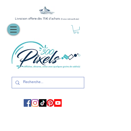
Livraison offerte dès 75€ d'achats
(France métropolitaine)