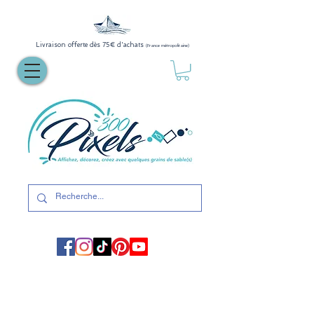
Livraison offerte dès 75€ d'achats
(France métropolitaine)