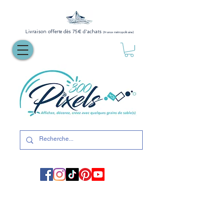
Livraison offerte dès 75€ d'achats
(France métropolitaine)